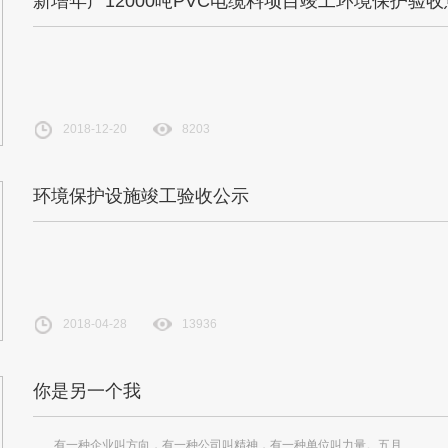
新增年产12000吨PVC电缆料项目竣工环境保护验
2018-12-20
8203
环境保护设施竣工验收公示
2018-04-28
13936
你是另一个我
有一种企业叫方向，有一种公司叫精神，有一种单位叫力量。五月…