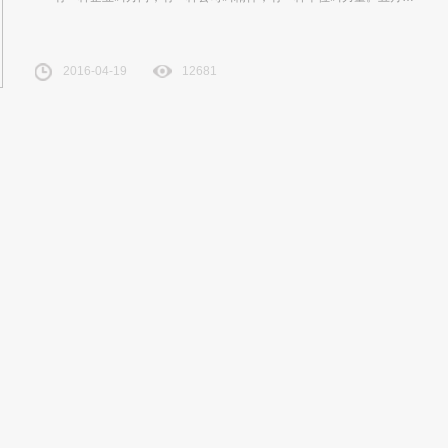
2016-04-19
12681